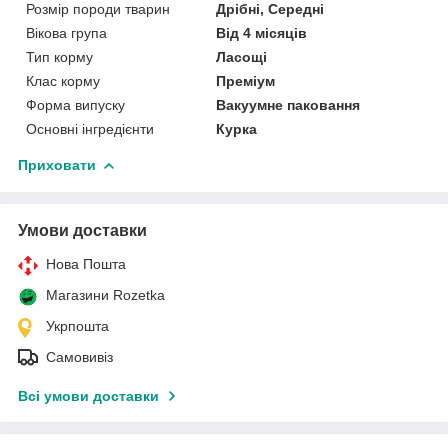
Розмір породи тварин
Дрібні, Середні
Вікова група
Від 4 місяців
Тип корму
Ласощі
Клас корму
Преміум
Форма випуску
Вакуумне паковання
Основні інгредієнти
Курка
Приховати
Умови доставки
Нова Пошта
Магазини Rozetka
Укрпошта
Самовивіз
Всі умови доставки