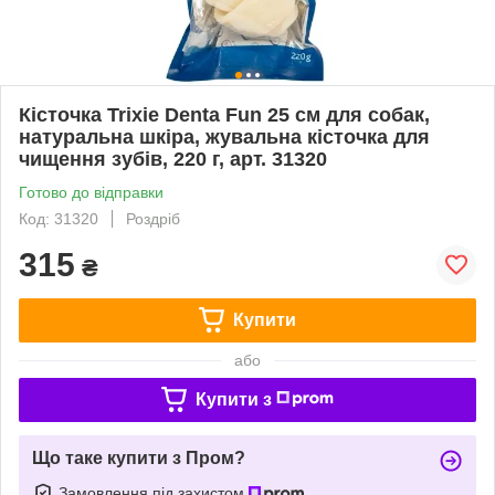
Кісточка Trixie Denta Fun 25 см для собак,
натуральна шкіра, жувальна кісточка для
чищення зубів, 220 г, арт. 31320
Готово до відправки
Код: 31320
Роздріб
315
₴
Купити
або
Купити з
Що таке купити з Пром?
Замовлення під захистом