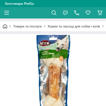
Зоотовари PetGo
Товари та послуги
Корми та ласощі для собак і котів