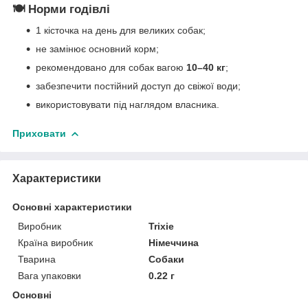
🍽 Норми годівлі
1 кісточка на день для великих собак;
не замінює основний корм;
рекомендовано для собак вагою
10–40 кг
;
забезпечити постійний доступ до свіжої води;
використовувати під наглядом власника.
Приховати
Характеристики
Основні характеристики
Виробник
Trixie
Країна виробник
Німеччина
Тварина
Собаки
Вага упаковки
0.22 г
Основні