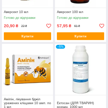
Аверсект 10 мл
Аверсект 100 мл
Готово до відправки
Готово до відправки
20,90
57,95
₴
₴
22 ₴
61 ₴
Купити
Купити
–5%
Аміпін, лікування бджіл
уражених кліщами 10 амп. по
Ектосан (ДЛЯ ТВАРИН)
1 мл
розчин, 1000 мл