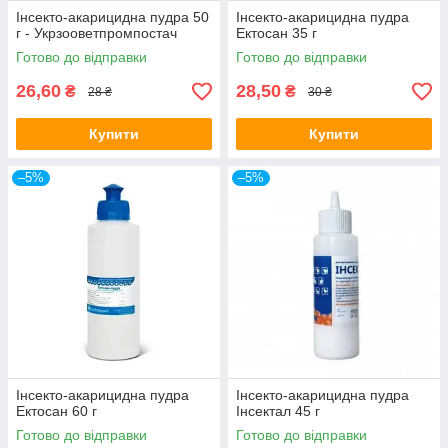
Інсекто-акарицидна пудра 50
Інсекто-акарицидна пудра
г - Укрзооветпромпостач
Ектосан 35 г
Готово до відправки
Готово до відправки
26,60
28,50
₴
₴
28 ₴
30 ₴
Купити
Купити
–5%
–5%
Інсекто-акарицидна пудра
Інсекто-акарицидна пудра
Ектосан 60 г
Інсектал 45 г
Готово до відправки
Готово до відправки