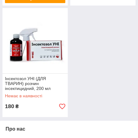
Інсектозол УНІ (ДЛЯ
ТВАРИН) розчин
інсектицидний, 200 мл
Немає в наявності
180
₴
Про нас