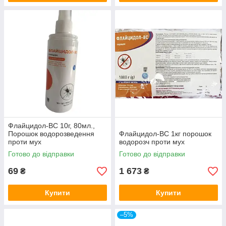
Флайцидол-ВС 10г, 80мл.,
Порошок водорозведення
Флайцидол-ВС 1кг порошок
проти мух
водорозч проти мух
Готово до відправки
Готово до відправки
69
1 673
₴
₴
Купити
Купити
–5%