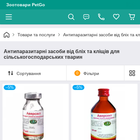
Зоотовари PetGo
Товари та послуги
Антипаразитарні засоби від бліх та к
Антипаразитарні засоби від бліх та кліщів для
сільськогосподарських тварин
Сортування
0
Фільтри
–5%
–5%