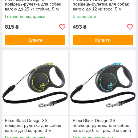
повідець-рулетка для собак
повідець-рулетка для собак
вагою до 25 кг, стрічка, 5 м
вагою до 12 кг, трос, 5 м
рожевий
сріблястий
Готово до відправки
В наявності
815
493
₴
₴
Купити
Купити
Flexi Black Design XS -
Flexi Black Design XS-
повідець-рулетка для собак
повідець-рулетка для собак
вагою до 8 кг, трос, 3 м
вагою до 8 кг, трос, 3 м синій
зелений
Готово до відправки
Готово до відправки