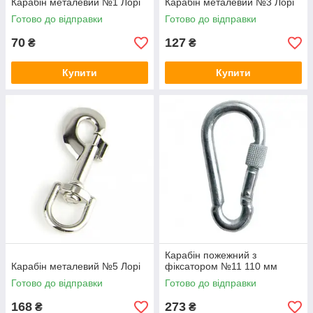
Карабін металевий №1 Лорі
Карабін металевий №3 Лорі
Готово до відправки
Готово до відправки
70
127
₴
₴
Купити
Купити
Карабін пожежний з
Карабін металевий №5 Лорі
фіксатором №11 110 мм
Готово до відправки
Готово до відправки
168
273
₴
₴