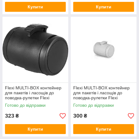
Купити
Купити
Flexi MULTI-BOX контейнер
Flexi MULTI-BOX контейнер
для пакетів і ласощів до
для пакетів і ласощів до
поводка-рулетки Flexi
поводка-рулетки Flexi
Готово до відправки
Готово до відправки
323
300
₴
₴
Купити
Купити