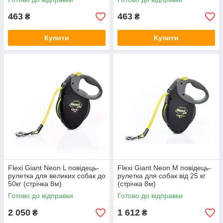
463
463
₴
₴
Купити
Купити
Flexi Giant Neon L повідець-
Flexi Giant Neon М повідець-
рулетка для великих собак до
рулетка для собак від 25 кг
50кг (стрічка 8м)
(стрічка 8м)
Готово до відправки
Готово до відправки
2 050
1 612
₴
₴