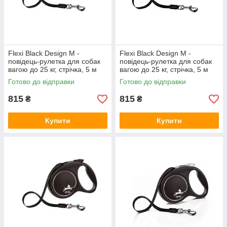
Flexi Black Design M -
Flexi Black Design M -
повідець-рулетка для собак
повідець-рулетка для собак
вагою до 25 кг, стрічка, 5 м
вагою до 25 кг, стрічка, 5 м
зелений
Готово до відправки
Готово до відправки
815
815
₴
₴
Купити
Купити