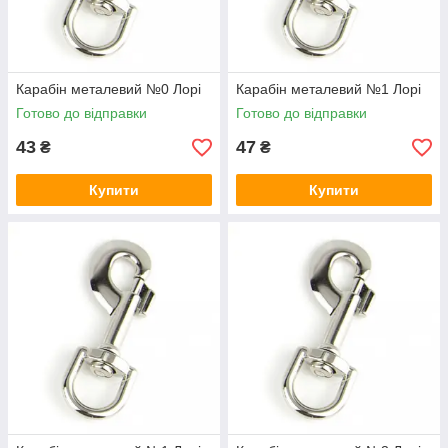
Карабін металевий №0 Лорі
Карабін металевий №1 Лорі
Готово до відправки
Готово до відправки
43
47
₴
₴
Купити
Купити