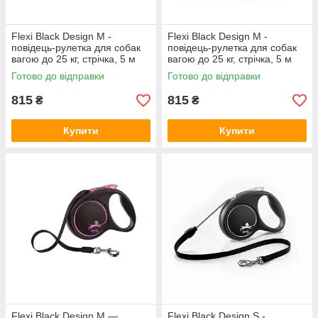
Flexi Black Design M -
Flexi Black Design M -
повідець-рулетка для собак
повідець-рулетка для собак
вагою до 25 кг, стрічка, 5 м
вагою до 25 кг, стрічка, 5 м
сріблястий
срібний
Готово до відправки
Готово до відправки
815
815
₴
₴
Купити
Купити
Flexi Black Design M —
Flexi Black Design S -