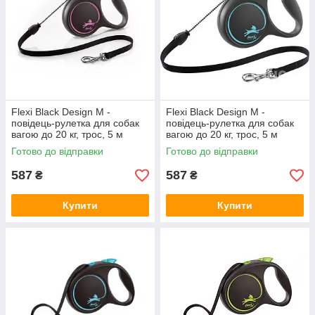
Flexi Black Design M -
Flexi Black Design M -
повідець-рулетка для собак
повідець-рулетка для собак
вагою до 20 кг, трос, 5 м
вагою до 20 кг, трос, 5 м
рожевий
синій
Готово до відправки
Готово до відправки
587
587
₴
₴
Купити
Купити