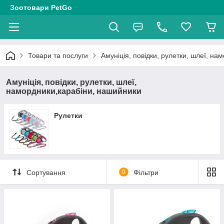
Зоотовари PetGo
Товари та послуги
Амуніція, повідки, рулетки, шлеї, н
Амуніція, повідки, рулетки, шлеї,
намордники,карабіни, нашийники
Рулетки
Сортування
0
Фільтри