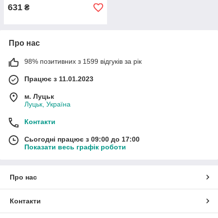
631
₴
Про нас
98% позитивних з 1599 відгуків за рік
Працює з 11.01.2023
м. Луцьк
Луцьк, Україна
Контакти
Сьогодні працює з 09:00 до 17:00
Показати весь графік роботи
Про нас
Контакти