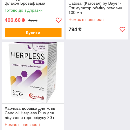
флакон Бровафарма
Catosal (Катозал) by Bayer -
Cтимулятор обміну речовин
Готово до відправки
100 мл
406,60
Немає в наявності
₴
428 ₴
794
₴
Купити
Харчова добавка для котів
Candioli Herpless Plus для
лікування герпевірусу 30 г
Немає в наявності