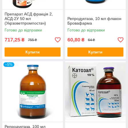
Препарат АСД фракція 2,
АСД-2У 50 мл
Репродуктаза, 10 мл флакон
(Укрзоветпромпостач)
Бровафарма
Готово до відправки
Готово до відправки
717,25
60,80
₴
₴
755 ₴
64 ₴
Купити
Купити
–5%
Репродуктаза, 100 мл