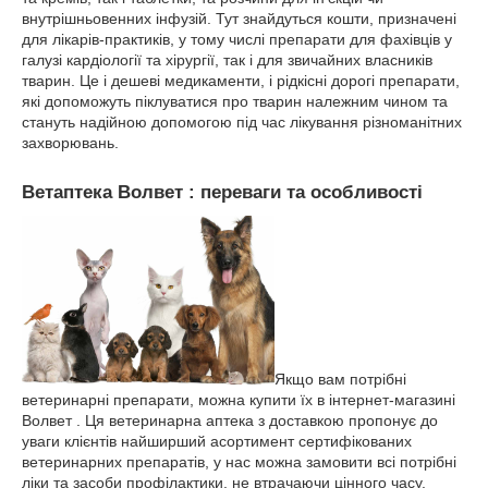
внутрішньовенних інфузій. Тут знайдуться кошти, призначені
для лікарів-практиків, у тому числі препарати для фахівців у
галузі кардіології та хірургії, так і для звичайних власників
тварин. Це і дешеві медикаменти, і рідкісні дорогі препарати,
які допоможуть піклуватися про тварин належним чином та
стануть надійною допомогою під час лікування різноманітних
захворювань.
Ветаптека Волвет : переваги та особливості
Якщо вам потрібні
ветеринарні препарати, можна купити їх в інтернет-магазині
Волвет . Ця ветеринарна аптека з доставкою пропонує до
уваги клієнтів найширший асортимент сертифікованих
ветеринарних препаратів, у нас можна замовити всі потрібні
ліки та засоби профілактики, не втрачаючи цінного часу.