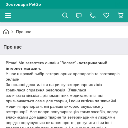
Зоотовари PetGo
Про нас
Про нас
Вітаю! Ми ветаптека онлайн "Волвет" -
ветеринарний
інтернет магазин.
У нас широкий вибір ветеринарних препаратів та зоотоварів
онлайн.
За останні десятиліття на ринку ветеринарних ліків
трапилася справжня революція. З'явилася
величезна кількість різноманітних медикаментів, які
призначаються саме для тварин, і вони витіснили звичайні
медичні препарати, які раніше використовувалися у
ветеринарії. Але попри популяризацію таких засобів, перед
власниками домашніх тварин та ветеринарними лікарями
нерідко порушується питання про те, де купити ті чи інші