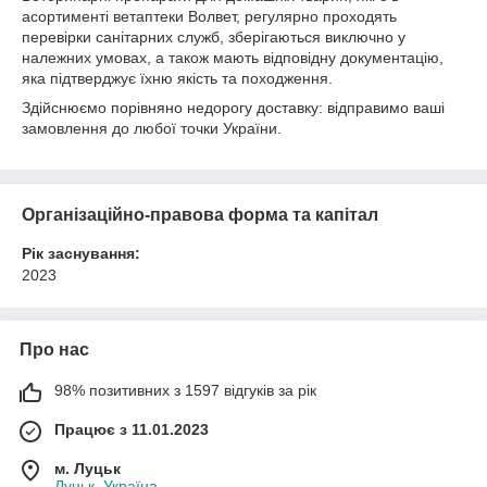
асортименті ветаптеки Волвет, регулярно проходять
перевірки санітарних служб, зберігаються виключно у
належних умовах, а також мають відповідну документацію,
яка підтверджує їхню якість та походження.
Здійснюємо порівняно недорогу доставку: відправимо ваші
замовлення до любої точки України.
Організаційно-правова форма та капітал
Рік заснування:
2023
Про нас
98% позитивних з 1597 відгуків за рік
Працює з 11.01.2023
м. Луцьк
Луцьк, Україна