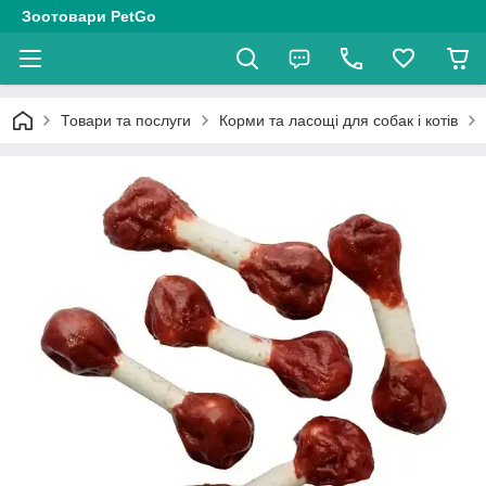
Зоотовари PetGo
Товари та послуги
Корми та ласощі для собак і котів