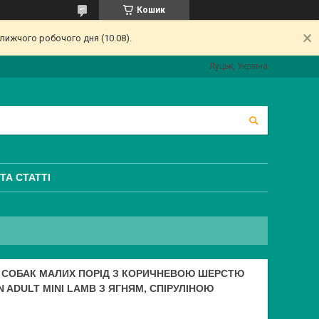
Кошик
лижчого робочого дня (10.08).
Луцьк, Україна
ТА СТАТТІ
 СОБАК МАЛИХ ПОРІД З КОРИЧНЕВОЮ ШЕРСТЮ
 ADULT MINI LAMB З ЯГНЯМ, СПІРУЛІНОЮ