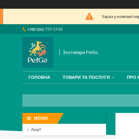
Зараз у компанії н
+380 (66) 777-17-01
Зоотовари PetGo
ГОЛОВНА
ТОВАРИ ТА ПОСЛУГИ
ПРО 
Акції!