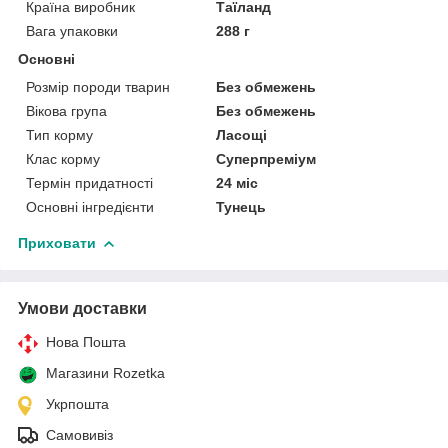
Країна виробник
Таїланд
Вага упаковки
288 г
Основні
Розмір породи тварин
Без обмежень
Вікова група
Без обмежень
Тип корму
Ласощі
Клас корму
Суперпреміум
Термін придатності
24 міс
Основні інгредієнти
Тунець
Приховати
Умови доставки
Нова Пошта
Магазини Rozetka
Укрпошта
Самовивіз