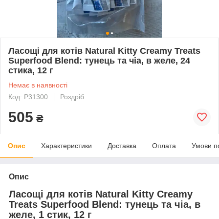
Ласощі для котів Natural Kitty Creamy Treats
Superfood Blend: тунець та чіа, в желе, 24
стика, 12 г
Немає в наявності
Код: Р31300
Роздріб
505
₴
Опис
Характеристики
Доставка
Оплата
Умови п
Опис
Ласощі для котів Natural Kitty Creamy
Treats Superfood Blend: тунець та чіа, в
желе, 1 стик, 12 г