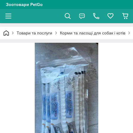
Зоотовари PetGo
Товари та послуги
Корми та ласощі для собак і котів