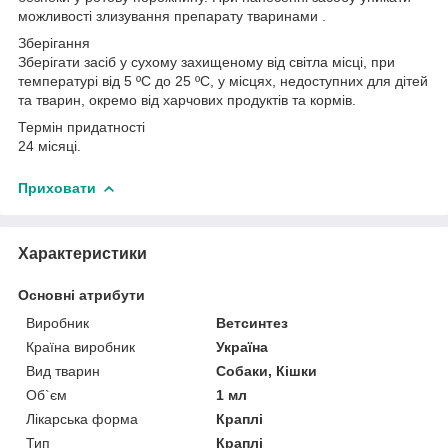
можливості злизування препарату тваринами .
Зберігання
Зберігати засіб у сухому захищеному від світла місці, при
температурі від 5 ºС до 25 ºС, у місцях, недоступних для дітей
та тварин, окремо від харчових продуктів та кормів.
Термін придатності
24 місяці.
Приховати
Характеристики
Основні атрибути
Виробник
Ветсинтез
Країна виробник
Україна
Вид тварин
Собаки, Кішки
Об`єм
1 мл
Лікарська форма
Краплі
Тип
Краплі