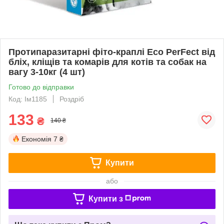
Протипаразитарні фіто-краплі Eco PerFect від
бліх, кліщів та комарів для котів та собак на
вагу 3-10кг (4 шт)
Готово до відправки
Код: Ім1185
Роздріб
133
₴
140 ₴
Економія
7 ₴
Купити
або
Купити з