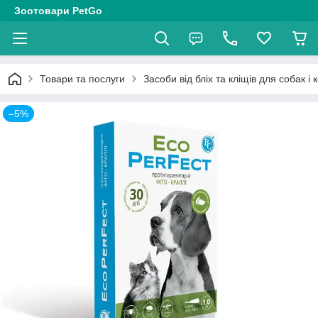
Зоотовари PetGo
Товари та послуги
Засоби від бліх та кліщів для собак і к
–5%