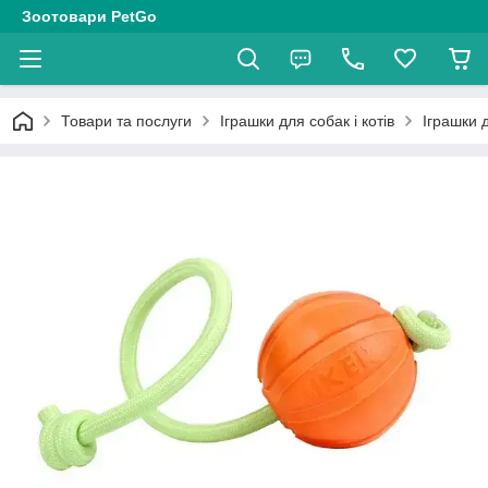
Зоотовари PetGo
Товари та послуги
Іграшки для собак і котів
Іграшки 