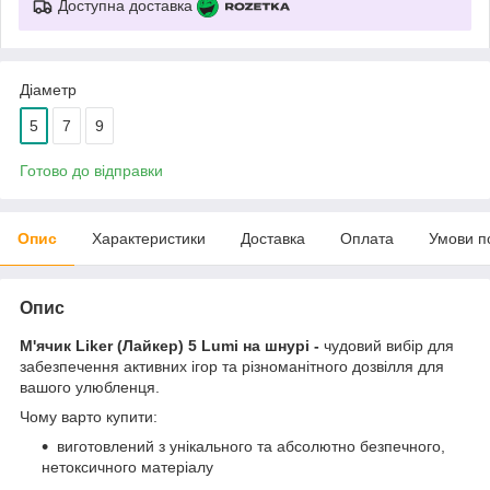
Доступна доставка
Діаметр
5
7
9
Готово до відправки
Опис
Характеристики
Доставка
Оплата
Умови п
Опис
М'ячик Liker (Лайкер) 5 Lumi на шнурі -
чудовий вибір для
забезпечення активних ігор та різноманітного дозвілля для
вашого улюбленця.
Чому варто купити:
виготовлений з унікального та абсолютно безпечного,
нетоксичного матеріалу