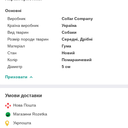
Основні
Виробник
Collar Company
Країна виробник
Україна
Вид тварин
Собаки
Розмір породи тварин
Середні, Дрібні
Матеріал
Гума
Стан
Новий
Колір
Помаранчевий
Діаметр
5 см
Приховати
Умови доставки
Нова Пошта
Магазини Rozetka
Укрпошта