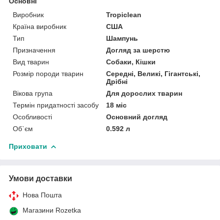
Основні
Виробник
Tropiclean
Країна виробник
США
Тип
Шампунь
Призначення
Догляд за шерстю
Вид тварин
Собаки, Кішки
Розмір породи тварин
Середні, Великі, Гігантські,
Дрібні
Вікова група
Для дорослих тварин
Термін придатності засобу
18 міс
Особливості
Основний догляд
Об`єм
0.592 л
Приховати
Умови доставки
Нова Пошта
Магазини Rozetka