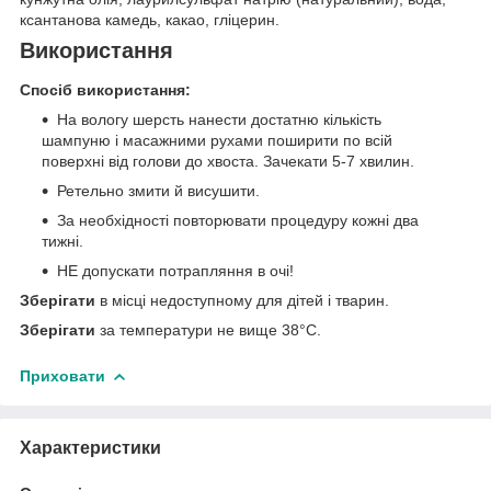
ксантанова камедь, какао, гліцерин.
Використання
Спосіб використання:
На вологу шерсть нанести достатню кількість
шампуню і масажними рухами поширити по всій
поверхні від голови до хвоста. Зачекати 5-7 хвилин.
Ретельно змити й висушити.
За необхідності повторювати процедуру кожні два
тижні.
НЕ допускати потрапляння в очі!
Зберігати
в місці недоступному для дітей і тварин.
Зберігати
за температури не вище 38°С.
Приховати
Характеристики