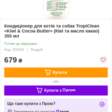
Кондиціонер для котів та собак TropiClean
«Kiwi & Cocoa Butter» (Ківі та масло какао)
355 мл
Готово до відправки
Код: 202542
Роздріб
679
₴
Купити
або
Купити з
Що таке купити з Пром?
Замовлення під захистом