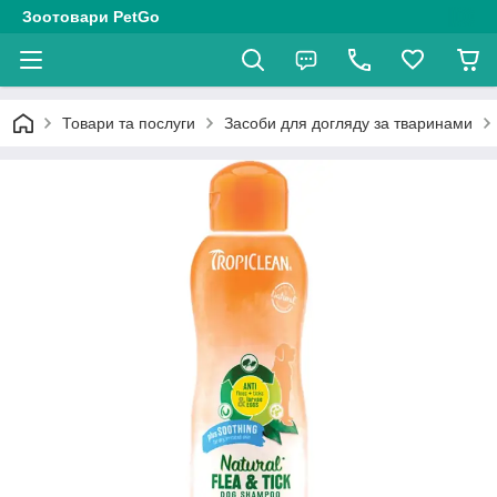
Зоотовари PetGo
Товари та послуги
Засоби для догляду за тваринами