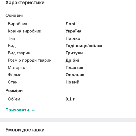
Характеристики
Основні
Виробник
Лорі
Країна виробник
Україна
Тип
Поїлка
Вид
Годівниця/поїлка
Вид тварин
Гризуни
Розмір породи тварин
Дрібні
Матеріал
Пластик
Форма
Овальна
Стан
Новий
Розміри
Об`єм
0.1 г
Приховати
Умови доставки