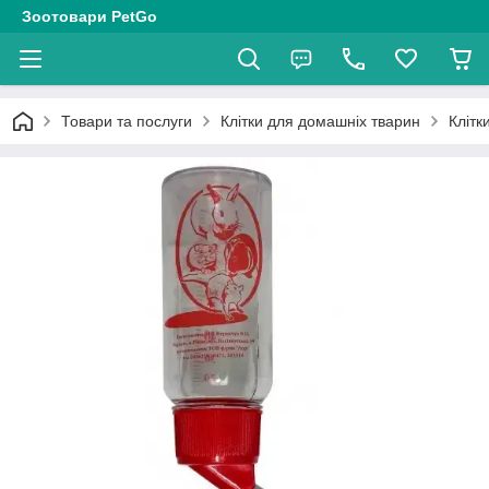
Зоотовари PetGo
Товари та послуги
Клітки для домашніх тварин
Клітк