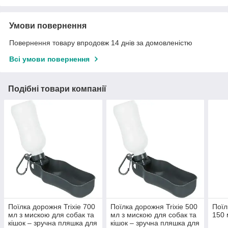
Умови повернення
Повернення товару впродовж 14 днів за домовленістю
Всі умови повернення
Подібні товари компанії
Поїлка дорожня Trixie 700
Поїлка дорожня Trixie 500
Поїл
мл з мискою для собак та
мл з мискою для собак та
150 
кішок – зручна пляшка для
кішок – зручна пляшка для