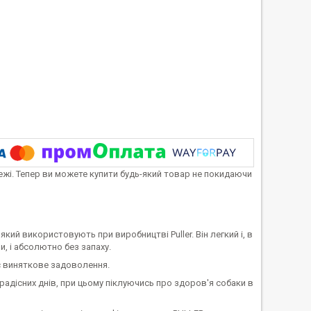
тежі. Тепер ви можете купити будь-який товар не покидаючи
 який використовують при виробництві Puller. Він легкий і, в
ри, і абсолютно без запаху.
ує виняткове задоволення.
радісних днів, при цьому піклуючись про здоров'я собаки в