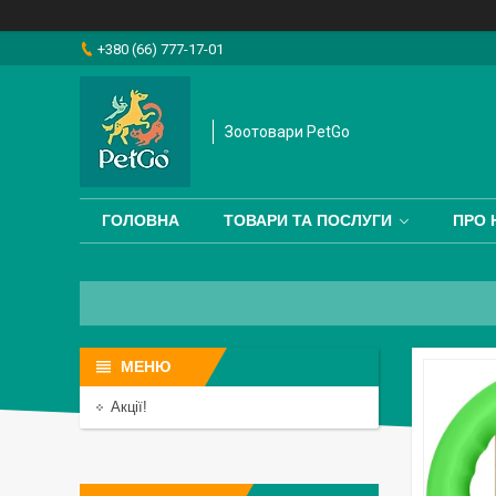
+380 (66) 777-17-01
Зоотовари PetGo
ГОЛОВНА
ТОВАРИ ТА ПОСЛУГИ
ПРО 
Акції!