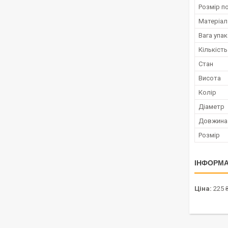
Розмір п
Матеріал
Вага упа
Кількість
Стан
Висота
Колір
Діаметр
Довжина
Розмір
ІНФОРМА
Ціна:
225 