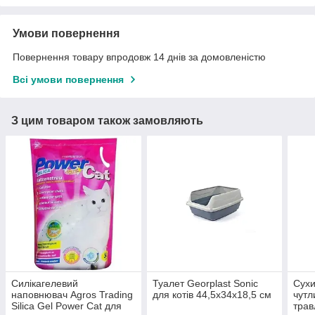
Умови повернення
Повернення товару впродовж 14 днів за домовленістю
Всі умови повернення
З цим товаром також замовляють
Силікагелевий
Туалет Georplast Sonic
Сухи
наповнювач Agros Trading
для котів 44,5x34x18,5 см
чут
Silica Gel Power Cat для
трав