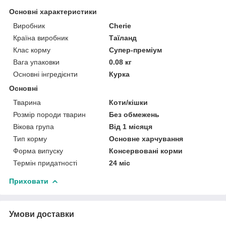
Основні характеристики
Виробник
Cherie
Країна виробник
Таїланд
Клас корму
Супер-преміум
Вага упаковки
0.08 кг
Основні інгредієнти
Курка
Основні
Тварина
Коти/кішки
Розмір породи тварин
Без обмежень
Вікова група
Від 1 місяця
Тип корму
Основне харчування
Форма випуску
Консервовані корми
Термін придатності
24 міс
Приховати
Умови доставки