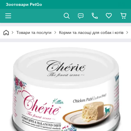
Зоотовари PetGo
Товари та послуги
Корми та ласощі для собак і котів