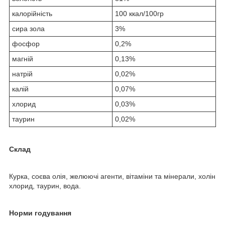
калорійність
100 ккал/100гр
сира зола
3%
фосфор
0,2%
магній
0,13%
натрій
0,02%
калій
0,07%
хлорид
0,03%
таурин
0,02%
Склад
Курка, соєва олія, желюючі агенти, вітаміни та мінерали, холін
хлорид, таурин, вода.
Норми годування