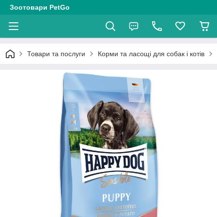
Зоотовари PetGo
Товари та послуги
Корми та ласощі для собак і котів