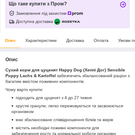
Що таке купити з Пром?
Замовлення під захистом
Доступна доставка
Опис
Характеристики
Доставка
Оплата
Умови п
Опис
Сухий корм для цуценят Happy Dog (Хеппі Дог) Sensible
Puppy Lachs & Kartoffel
забезпечить збалансований раціон з
багатим вмістом поживних компонентів.
Чому варто купити:
підходить для цуценят з 4 до 27 тижня
хрусткі гранули, легко пережовуються та засвоюються
організмом
має збалансоване співвідношення білків та жирів
містить необхідні поживні компоненти для
забезпечення росту та нормальної роботи організму