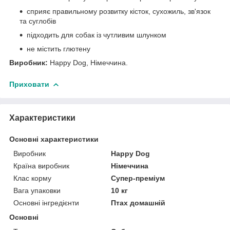
сприяє правильному розвитку кісток, сухожиль, зв'язок
та суглобів
підходить для собак із чутливим шлунком
не містить глютену
Виробник:
Happy Dog, Німеччина.
Приховати
Характеристики
Основні характеристики
Виробник
Happy Dog
Країна виробник
Німеччина
Клас корму
Супер-преміум
Вага упаковки
10 кг
Основні інгредієнти
Птах домашній
Основні