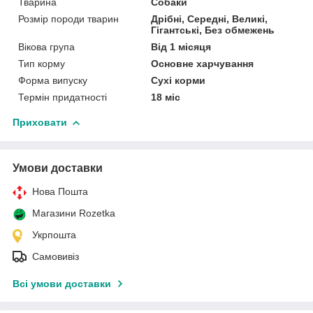
Тварина
Собаки
Розмір породи тварин
Дрібні, Середні, Великі,
Гігантські, Без обмежень
Вікова група
Від 1 місяця
Тип корму
Основне харчування
Форма випуску
Сухі корми
Термін придатності
18 міс
Приховати
Умови доставки
Нова Пошта
Магазини Rozetka
Укрпошта
Самовивіз
Всі умови доставки