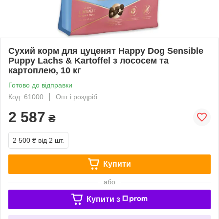
Сухий корм для цуценят Happy Dog Sensible
Puppy Lachs & Kartoffel з лососем та
картоплею, 10 кг
Готово до відправки
Код: 61000
Опт і роздріб
2 587
₴
2 500 ₴
від 2 шт.
Купити
або
Купити з