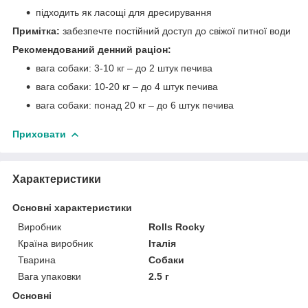
підходить як ласощі для дресирування
Примітка:
забезпечте постійний доступ до свіжої питної води
Рекомендований денний раціон:
вага собаки: 3-10 кг – до 2 штук печива
вага собаки: 10-20 кг – до 4 штук печива
вага собаки: понад 20 кг – до 6 штук печива
Приховати
Характеристики
Основні характеристики
Виробник
Rolls Rocky
Країна виробник
Італія
Тварина
Собаки
Вага упаковки
2.5 г
Основні