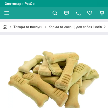
Зоотовари PetGo
Товари та послуги
Корми та ласощі для собак і котів