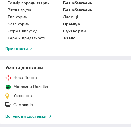
Розмір породи тварин
Без обмежень
Вікова група
Без обмежень
Тип корму
Ласощі
Клас корму
Преміум
Форма випуску
Сухі корми
Термін придатності
18 міс
Приховати
Умови доставки
Нова Пошта
Магазини Rozetka
Укрпошта
Самовивіз
Всі умови доставки