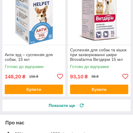
Суспензія для собак та кішок
Анти зуд – суспензія для
при захворюванні шкіри
собак, 15 мл
Brovafarma Ветдерм 15 мл
Готово до відправки
Готово до відправки
148,20
93,10
₴
₴
156 ₴
98 ₴
Купити
Купити
Показати ще
Про нас