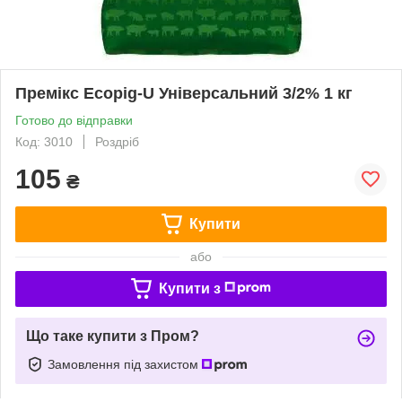
Премікс Ecopig-U Універсальний 3/2% 1 кг
Готово до відправки
Код: 3010
Роздріб
105
₴
Купити
або
Купити з
Що таке купити з Пром?
Замовлення під захистом