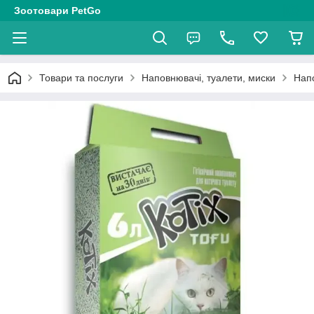
Зоотовари PetGo
Товари та послуги
Наповнювачі, туалети, миски
Нап