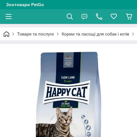
Зоотовари PetGo
Товари та послуги
Корми та ласощі для собак і котів