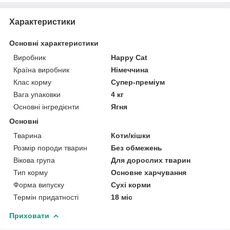
Характеристики
Основні характеристики
Виробник
Happy Cat
Країна виробник
Німеччина
Клас корму
Супер-преміум
Вага упаковки
4 кг
Основні інгредієнти
Ягня
Основні
Тварина
Коти/кішки
Розмір породи тварин
Без обмежень
Вікова група
Для дорослих тварин
Тип корму
Основне харчування
Форма випуску
Сухі корми
Термін придатності
18 міс
Приховати