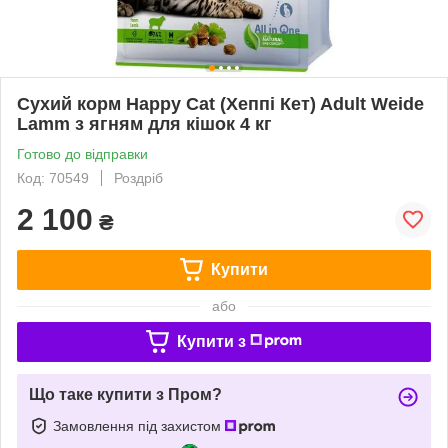
Сухий корм Happy Cat (Хеппі Кет) Adult Weide
Lamm з ягням для кішок 4 кг
Готово до відправки
Код: 70549
Роздріб
2 100
₴
Купити
або
Купити з
Що таке купити з Пром?
Замовлення під захистом