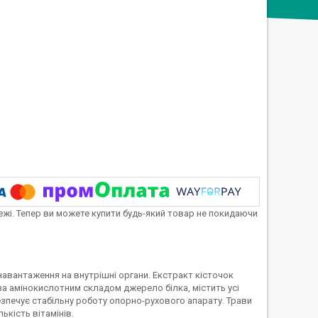
тежі. Тепер ви можете купити будь-який товар не покидаючи
навантаження на внутрішні органи. Екстракт кісточок
за амінокислотним складом джерело білка, містить усі
езпечує стабільну роботу опорно-рухового апарату. Трави
ькість вітамінів.