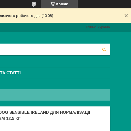
Кошик
лижчого робочого дня (10.08).
Луцьк, Україна
ТА СТАТТІ
DOG SENSIBLE IRЕLAND ДЛЯ НОРМАЛІЗАЦІЇ
М 12.5 КГ