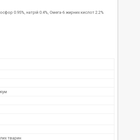
фосфор 0.95%, натрій 0.4%, Омега-6 жирних кислот 2.2%
міум
лих тварин