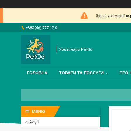
Зараз у компанії н
+380 (66) 777-17-01
Зоотовари PetGo
ГОЛОВНА
ТОВАРИ ТА ПОСЛУГИ
ПРО 
Акції!