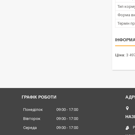
Тип корм
Форма ви
Термін п
ІНФОРМА
Ціна:
3 497
ГРАФІК РОБОТИ
Л
Понеділок
09:00
17:00
Вівторок
09:00
17:00
Середа
09:00
17:00