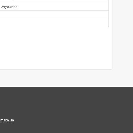
арчування
meta.ua