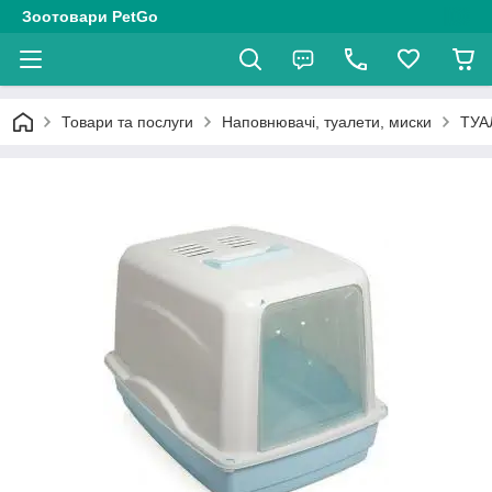
Зоотовари PetGo
Товари та послуги
Наповнювачі, туалети, миски
ТУА