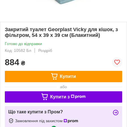
Закритий туалет Georplast Vicky для кішок, з
фільтром, 54 x 39 x 39 см (Блакитний)
Готово до відправки
Код: 10582 Бл
Роздріб
884
₴
Купити
або
Купити з
Що таке купити з Пром?
Замовлення під захистом