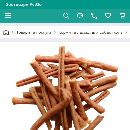
Зоотовари PetGo
Товари та послуги
Корми та ласощі для собак і котів