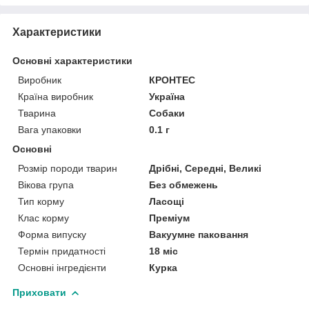
Характеристики
Основні характеристики
Виробник
КРОНТЕС
Країна виробник
Україна
Тварина
Собаки
Вага упаковки
0.1 г
Основні
Розмір породи тварин
Дрібні, Середні, Великі
Вікова група
Без обмежень
Тип корму
Ласощі
Клас корму
Преміум
Форма випуску
Вакуумне паковання
Термін придатності
18 міс
Основні інгредієнти
Курка
Приховати