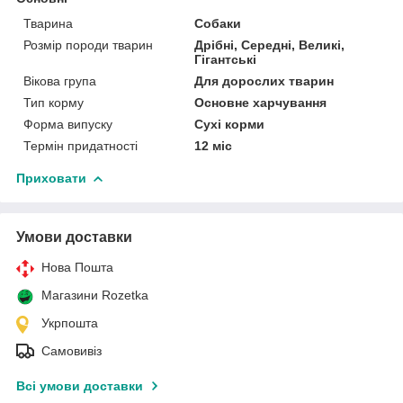
Тварина
Собаки
Розмір породи тварин
Дрібні, Середні, Великі,
Гігантські
Вікова група
Для дорослих тварин
Тип корму
Основне харчування
Форма випуску
Сухі корми
Термін придатності
12 міс
Приховати
Умови доставки
Нова Пошта
Магазини Rozetka
Укрпошта
Самовивіз
Всі умови доставки