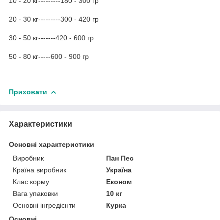
10 - 20 кг---------180 - 300 гр
20 - 30 кг---------300 - 420 гр
30 - 50 кг-------420 - 600 гр
50 - 80 кг-----600 - 900 гр
Приховати
Характеристики
Основні характеристики
Виробник
Пан Пес
Країна виробник
Україна
Клас корму
Економ
Вага упаковки
10 кг
Основні інгредієнти
Курка
Основні