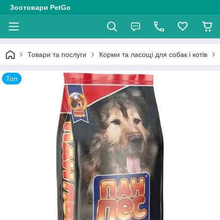
Зоотовари PetGo
Товари та послуги
Корми та ласощі для собак і котів
Топ