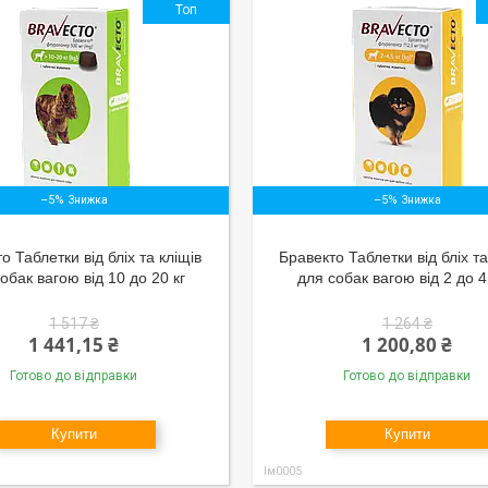
Топ
–5%
–5%
о Таблетки від бліх та кліщів
Бравекто Таблетки від бліх та
обак вагою від 10 до 20 кг
для собак вагою від 2 до 4
1 517 ₴
1 264 ₴
1 441,15 ₴
1 200,80 ₴
Готово до відправки
Готово до відправки
Купити
Купити
Ім0005