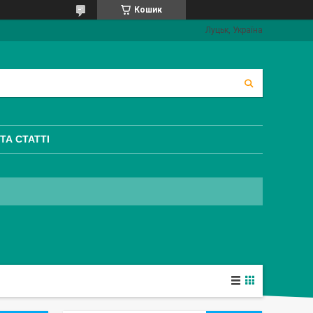
Кошик
Луцьк, Україна
ТА СТАТТІ