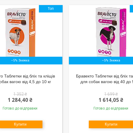
Топ
–5%
–5%
о Таблетки від бліх та кліщів
Бравекто Таблетки від бліх та
обак вагою від 4,5 до 10 кг
для собак вагою від 40 до 
1 352 ₴
1 699 ₴
1 284,40 ₴
1 614,05 ₴
Готово до відправки
Готово до відправки
Купити
Купити