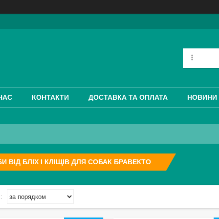
НАС
КОНТАКТИ
ДОСТАВКА ТА ОПЛАТА
НОВИНИ 
И ВІД БЛІХ І КЛІЩІВ ДЛЯ СОБАК БРАВЕКТО