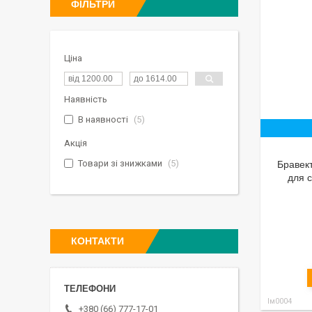
ФІЛЬТРИ
Ціна
Наявність
В наявності
5
Акція
Товари зі знижками
5
Бравект
для с
КОНТАКТИ
Ім0004
+380 (66) 777-17-01