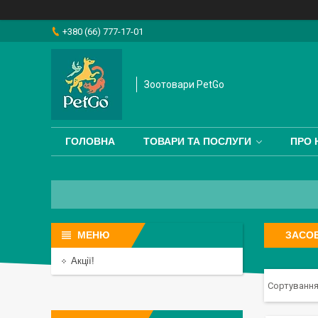
+380 (66) 777-17-01
Зоотовари PetGo
ГОЛОВНА
ТОВАРИ ТА ПОСЛУГИ
ПРО 
ЗАСОБ
Акції!