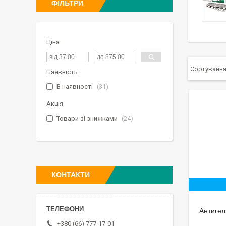
ФІЛЬТРИ
Ціна
Наявність
В наявності
31
Акція
Товари зі знижками
24
КОНТАКТИ
Антигел
+380 (66) 777-17-01