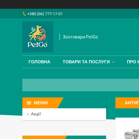
+380 (66) 777-17-01
Зоотовари PetGo
ГОЛОВНА
ТОВАРИ ТА ПОСЛУГИ
ПРО 
АНТИГ
Акції!