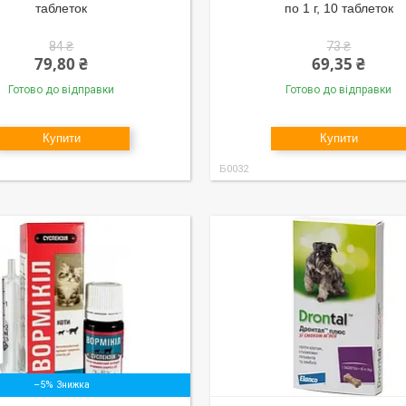
таблеток
по 1 г, 10 таблеток
84 ₴
73 ₴
79,80 ₴
69,35 ₴
Готово до відправки
Готово до відправки
Купити
Купити
Б0032
–5%