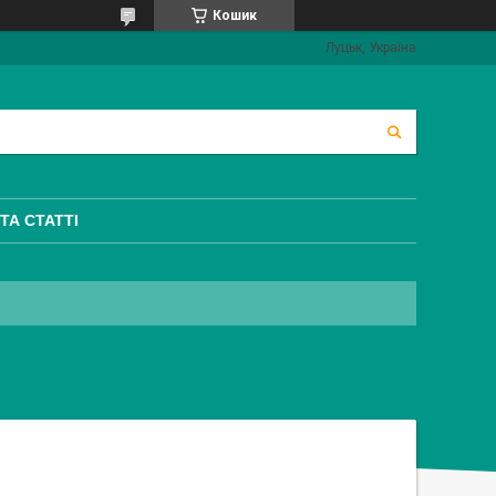
Кошик
Луцьк, Україна
ТА СТАТТІ