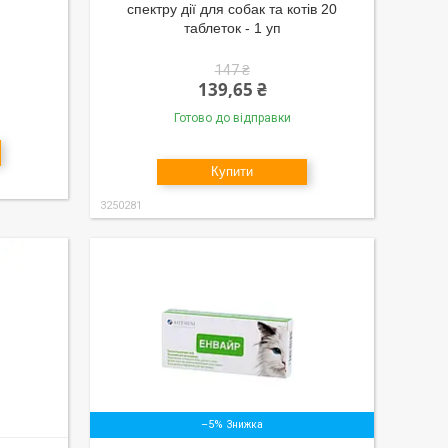
спектру дії для собак та котів 20
таблеток - 1 уп
147 ₴
139,65 ₴
Готово до відправки
Купити
3250281
–5%