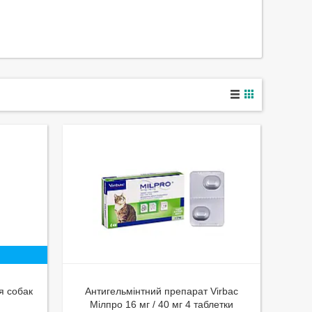
я собак
Антигельмінтний препарат Virbac
Мілпро 16 мг / 40 мг 4 таблетки