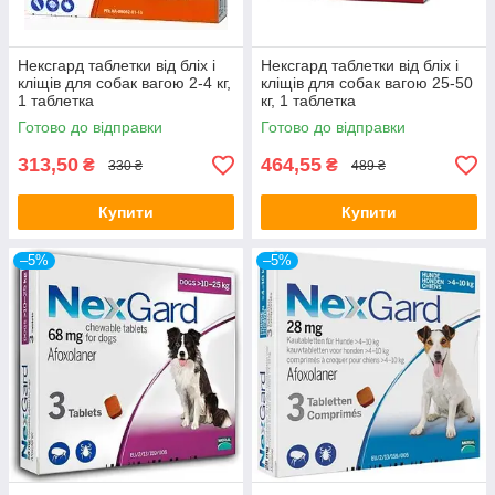
Нексгард таблетки від бліх і
Нексгард таблетки від бліх і
кліщів для собак вагою 2-4 кг,
кліщів для собак вагою 25-50
1 таблетка
кг, 1 таблетка
Готово до відправки
Готово до відправки
313,50
464,55
₴
₴
330 ₴
489 ₴
Купити
Купити
–5%
–5%