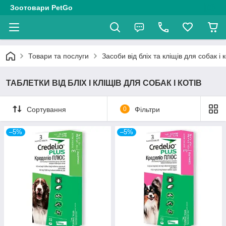
Зоотовари PetGo
Товари та послуги
Засоби від бліх та кліщів для собак і к
ТАБЛЕТКИ ВІД БЛІХ І КЛІЩІВ ДЛЯ СОБАК І КОТІВ
Сортування
0
Фільтри
–5%
–5%