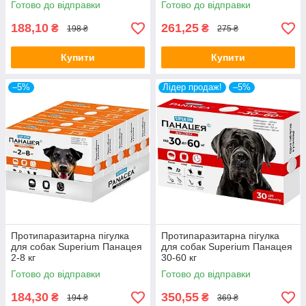
Готово до відправки
Готово до відправки
188,10
261,25
₴
₴
198 ₴
275 ₴
Купити
Купити
–5%
Лідер продаж!
–5%
Протипаразитарна пігулка
Протипаразитарна пігулка
для собак Superium Панацея
для собак Superium Панацея
2-8 кг
30-60 кг
Готово до відправки
Готово до відправки
184,30
350,55
₴
₴
194 ₴
369 ₴