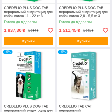
CREDELIO PLUS DOG TAB
CREDELIO PLUS DOG TAB
пероральний ендектоцид для
пероральний ендектоцид для
собак вагою 11 - 22 кг 3
собак вагою 2,8 - 5,5 кг 3
таблетки
таблетка
Готово до відправки
Готово до відправки
1 837,30
1 511,45
₴
₴
1 934 ₴
1 591 ₴
Купити
Купити
–5%
–5%
CREDELIO PLUS DOG TAB
CREDELIO TAB CAT
пероральний ендектоцид для
пероральний