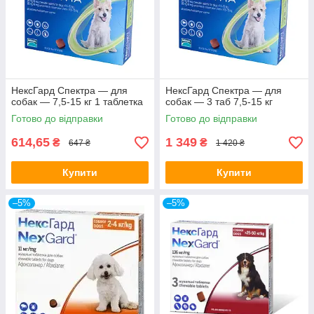
НексГард Спектра — для
НексГард Спектра — для
собак — 7,5-15 кг 1 таблетка
собак — 3 таб 7,5-15 кг
Готово до відправки
Готово до відправки
614,65
1 349
₴
₴
647 ₴
1 420 ₴
Купити
Купити
–5%
–5%