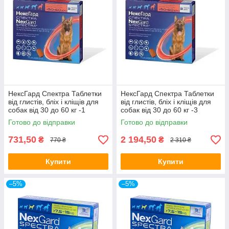
НексГард Спектра Таблетки
НексГард Спектра Таблетки
від глистів, бліх і кліщів для
від глистів, бліх і кліщів для
собак від 30 до 60 кг -1
собак від 30 до 60 кг -3
таблетка
таблетки
Готово до відправки
Готово до відправки
731,50
2 194,50
₴
₴
770 ₴
2 310 ₴
Купити
Купити
–5%
–5%